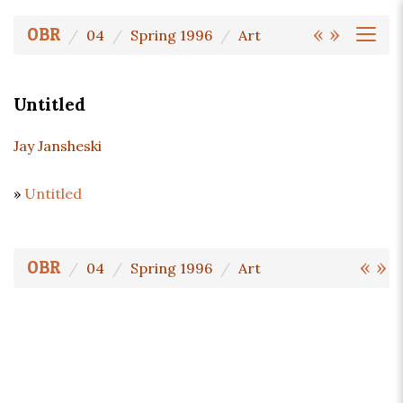
«
»
OBR
04
Spring 1996
Art
Untitled
Jay Jansheski
»
Untitled
«
»
OBR
04
Spring 1996
Art