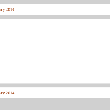
ary 2014
ary 2014